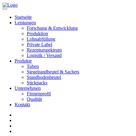
Startseite
Leistungen
Forschung & Entwicklung
Produktion
Lohnabfüllung
Private Label
Rezepturspektrum
Logistik / Versand
Produkte
Tuben
Siegelrandbeutel & Sachets
Standbodenbeutel
Stickpacks
Unternehmen
Firmenprofil
Qualität
Kontakt